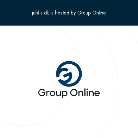
juhl-s.dk is hosted by Group Online